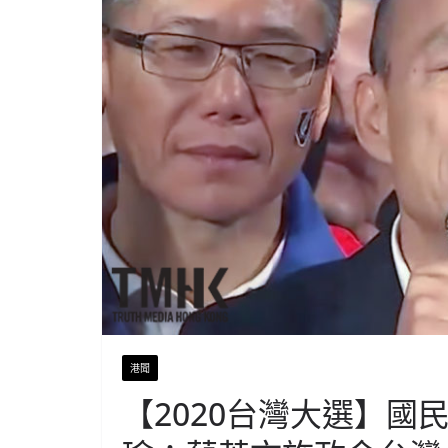
港聞
【2020台灣大選】國