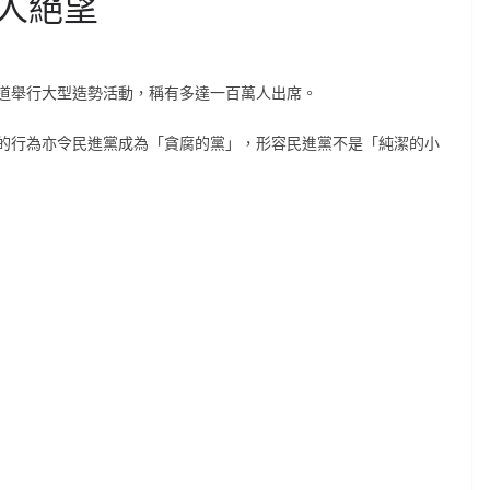
人絕望
道舉行大型造勢活動，稱有多達一百萬人出席。
的行為亦令民進黨成為「貪腐的黨」，形容民進黨不是「純潔的小