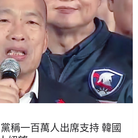
民黨稱一百萬人出席支持 韓國