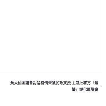
黃大仙區議會討論疫情未獲民政支援 主席批署方「越
權」矮化區議會