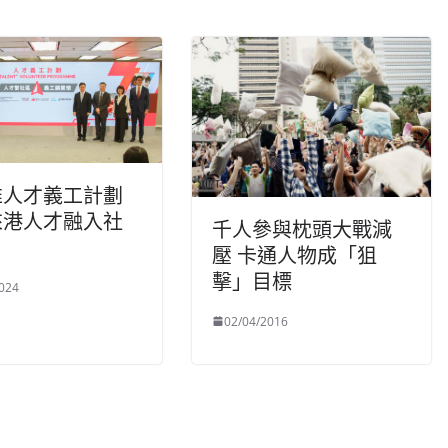
推人才義工計劃
來港人才融入社
千人參與枕頭大戰減
壓 卡通人物成「狙
擊」目標
024
02/04/2016