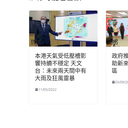
本港天氣受低壓槽影
政府
響持續不穩定 天文
助新
台：未來兩天間中有
區
大雨及狂風雷暴
03/09/2
11/05/2022