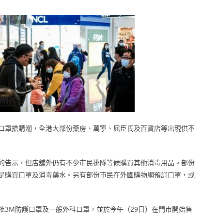
口罩搶購潮，全港大部份藥房、萬寧、屈臣氏及百貨店等出現供不
的告示，但店舖外仍有不少市民排隊等候購買其他消毒用品。部份
是購買口罩及消毒藥水。另有部份市民在外國購物網預訂口罩，或
批3M防護口罩及一般外科口罩，並於今午（29日）在門市開始售