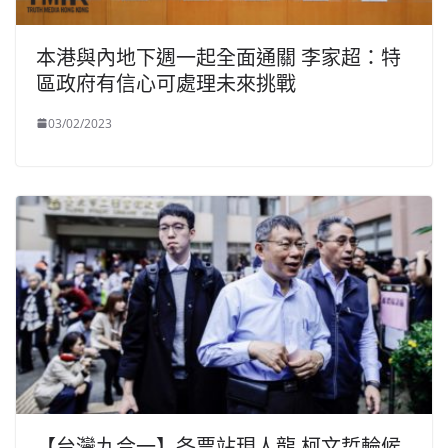
本港與內地下週一起全面通關 李家超：特
區政府有信心可處理未來挑戰
03/02/2023
【台灣九合一】各票站現人龍 柯文哲輪候