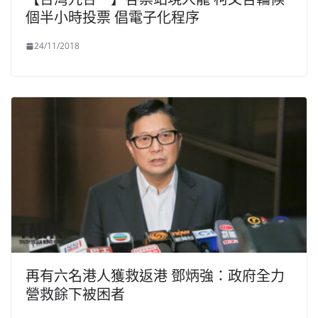
個半小時投票 倡電子化程序
24/11/2018
再有六名港人獲救返港 鄧炳強：政府全力
營救餘下被困者