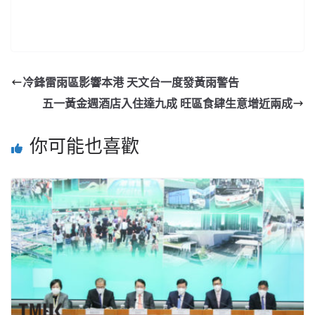
冷鋒雷雨區影響本港 天文台一度發黃雨警告
五一黃金週酒店入住達九成 旺區食肆生意增近兩成
你可能也喜歡