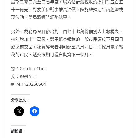
展望二零二六至二七年度，局方估計總稅收約為四千五百五
十一億元。對於美伊戰事推高油價，陳施維預期年內經濟或
現波動，當局將適時調整估算。
另外，稅務局今日發出約二百七十七萬份個別人士報稅表，
按年增加十一萬份。選用紙本報稅的一般市民須於下月四日
或之前交回，獨資經營者則可延至八月四日；而採用電子報
稅的市民，遞交限期可獲自動寬限一個月。
攝：Gordon Choi
文：Kevin Li
#TMHK20260504
分享此文：
請按讚：