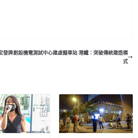
定發牌
創設機電測試中心建虛擬車站 港鐵：突破傳統建造模
式