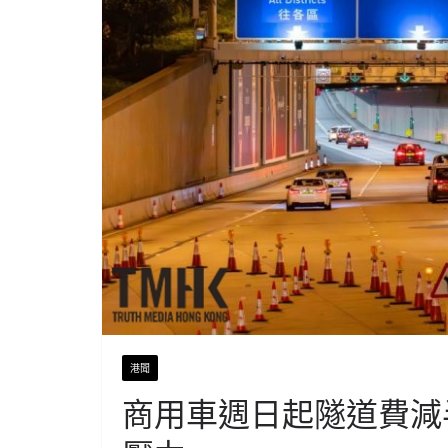
港聞
商用車週日起隧道費減