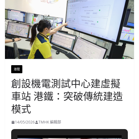
港聞
創設機電測試中心建虛擬
車站 港鐵：突破傳統建造
模式
14/05/2026
TMHK 編輯部