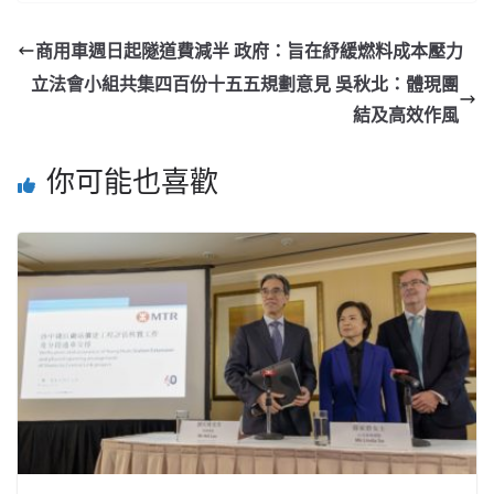
商用車週日起隧道費減半 政府：旨在紓緩燃料成本壓力
立法會小組共集四百份十五五規劃意見 吳秋北：體現團
結及高效作風
你可能也喜歡