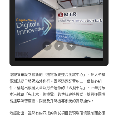
港鐵宣布設立嶄新的「機電系統整合測試中心」，把大型機
電測試提早移師站外進行。團隊透過配置約二十個核心組
件，構建出模擬大堂及月台運作的「虛擬車站」。此舉打破
本港鐵路「先土木，後機電」的傳統建造模式，讓營運團隊
能提早熟習廣播、閘機及升降機等系統的實際操作。
港鐵指出，雖然有約四成的測試項目受現場環境限制而必須