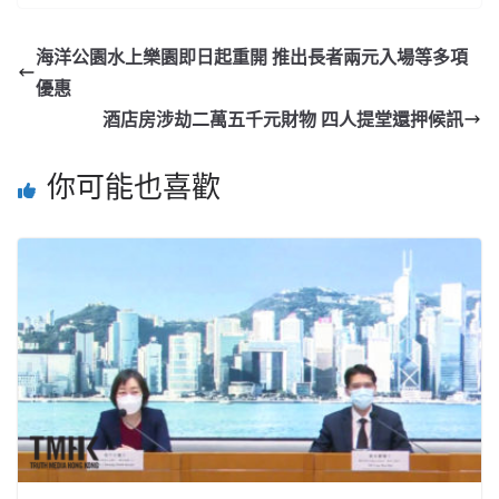
海洋公園水上樂園即日起重開 推出長者兩元入場等多項
優惠
酒店房涉劫二萬五千元財物 四人提堂還押候訊
你可能也喜歡