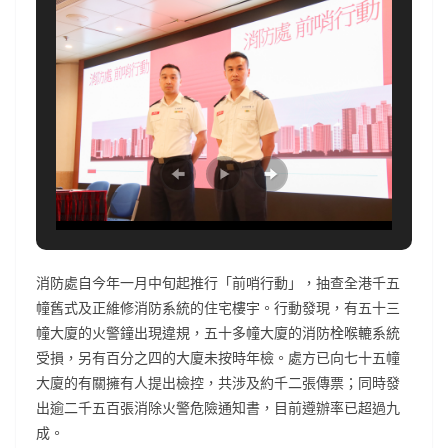
消防處自今年一月中旬起推行「前哨行動」，抽查全港千五
幢舊式及正維修消防系統的住宅樓宇。行動發現，有五十三
幢大廈的火警鐘出現違規，五十多幢大廈的消防栓喉轆系統
受損，另有百分之四的大廈未按時年檢。處方已向七十五幢
大廈的有關擁有人提出檢控，共涉及約千二張傳票；同時發
出逾二千五百張消除火警危險通知書，目前遵辦率已超過九
成。