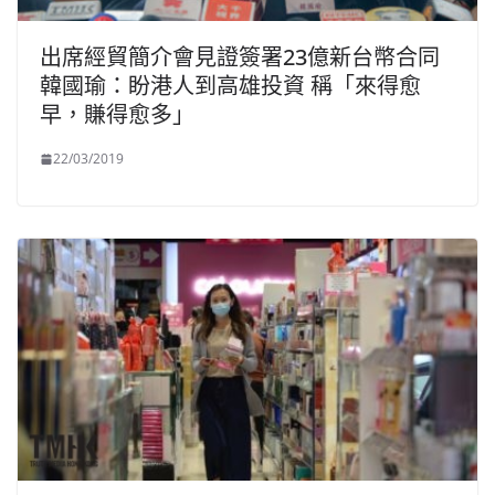
出席經貿簡介會見證簽署23億新台幣合同
韓國瑜：盼港人到高雄投資 稱「來得愈
早，賺得愈多」
22/03/2019