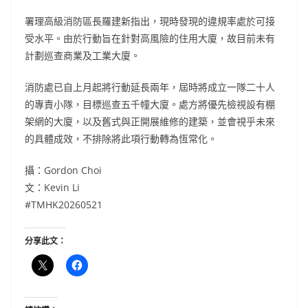
署理高級消防區長羅建新指出，現時發現的違規率處於可接
受水平。由於行動旨在針對高風險的住用大廈，故目前未有
計劃巡查商業及工業大廈。
消防處已自上月起將行動延長兩年，屆時將成立一隊二十人
的專責小隊，目標巡查五千幢大廈。處方將優先檢視設有棚
架網的大廈，以及舊式與正開展維修的建築，並會視乎未來
的具體成效，不排除將此項行動轉為恆常化。
攝：Gordon Choi
文：Kevin Li
#TMHK20260521
分享此文：