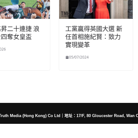
昇二十連捷 浪
工黨贏得英國大選 新
士四奪女皇盃
任首相施紀賢：致力
實現變革
026
05/07/2024
h Media (Hong Kong) Co Ltd
｜
地址：17/F, 80 Gloucester Road, Wan 