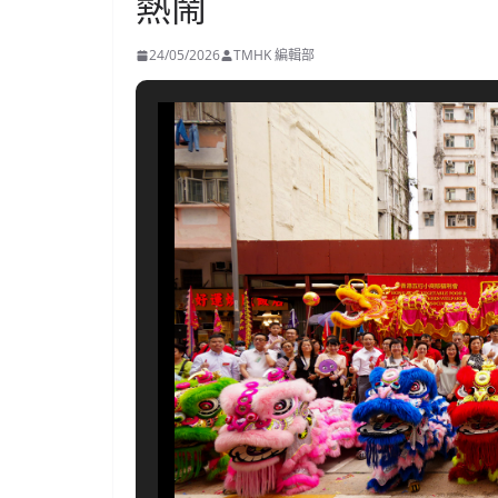
熱鬧
24/05/2026
TMHK 編輯部