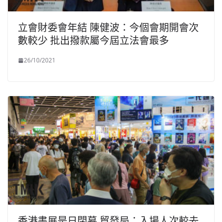
立會財委會年結 陳健波：今個會期開會次
數較少 批出撥款屬今屆立法會最多
26/10/2021
香港書展是日閉幕 貿發局：入場人次較去