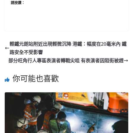
請按讚：
輕鐵元朗站附近出現輕微沉降 港鐵：幅度在20毫米內 鐵
路安全不受影響
部分旺角行人專區表演者轉戰尖咀 有表演者因阻街被趕
你可能也喜歡