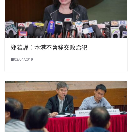
鄭若驊：本港不會移交政治犯
03/04/2019