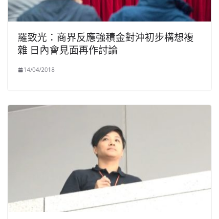
羅致光：商界反應強積金對沖初步構想複
雜 日內會見面再作討論
14/04/2018