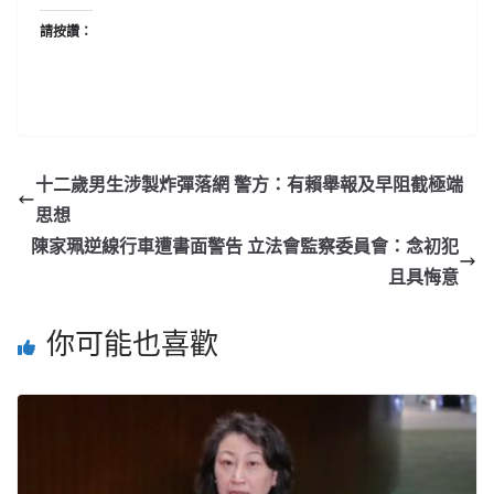
請按讚：
十二歲男生涉製炸彈落網 警方：有賴舉報及早阻截極端
思想
陳家珮逆線行車遭書面警告 立法會監察委員會：念初犯
且具悔意
你可能也喜歡