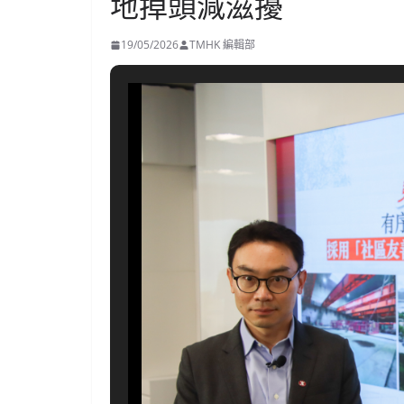
地掉頭減滋擾
19/05/2026
TMHK 編輯部