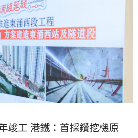
年竣工 港鐵：首採鑽挖機原