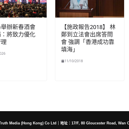
局舉辦新春酒會
【施政報告2018】 林
娟：將致力優化
鄭到立法會出席答問
管理
會 強調「香港成功靠
填海」
026
11/10/2018
h Media (Hong Kong) Co Ltd
｜
地址：17/F, 80 Gloucester Road, Wan 