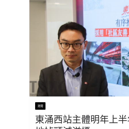
港聞
東涌西站主體明年上半