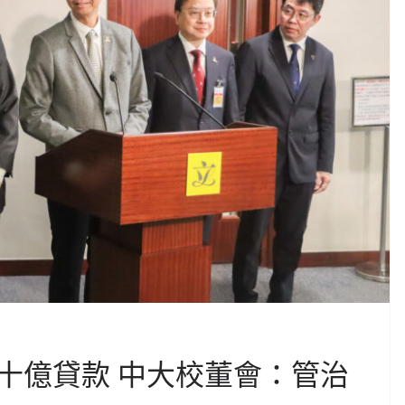
十億貸款 中大校董會：管治