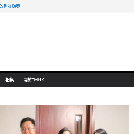
警改列詐騙案
祖雲達斯挫車路士
 國泰：下半年油價續波動
命 警方：下週起嚴打交通違例
旬漢判囚四月
相集
關於TMHK